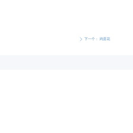
下一个：
鸡蛋花
ꄲ