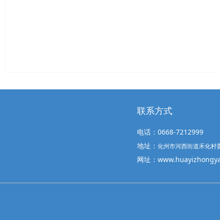
联系方式
电话：0668-7212999
地址：
化州市河西街道禾化村委
网址：www.huayizhongya