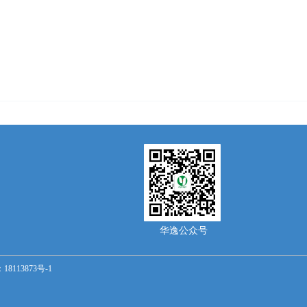
华逸公众号
18113873号-1