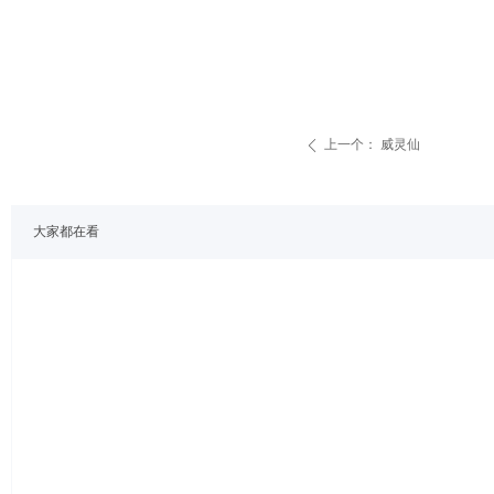
上一个：
威灵仙
ꄴ
大家都在看