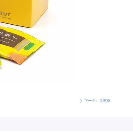
下一个：
灵芝粉
ꄲ