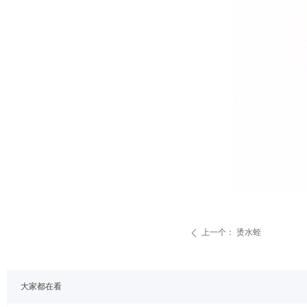
上一个：
烫水蛭
ꄴ
大家都在看