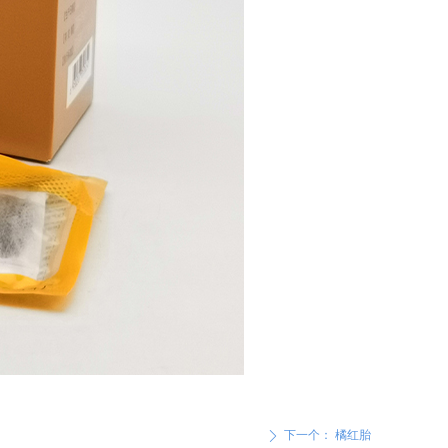
下一个：
橘红胎
ꄲ