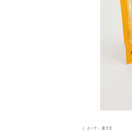
上一个：
夏天无
ꄴ