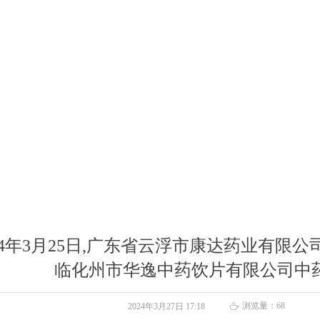
024年3月25日,广东省云浮市康达药业有限
临化州市华逸中药饮片有限公司中
浏览量：
68
2024年3月27日
17:18
ꄘ