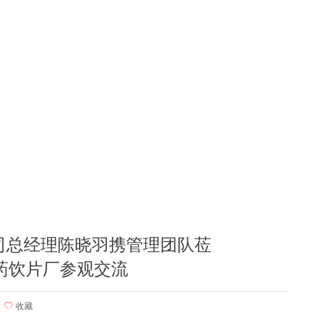
公司总经理陈晓羽携管理团队莅
药饮片厂参观交流
ꄀ
收藏