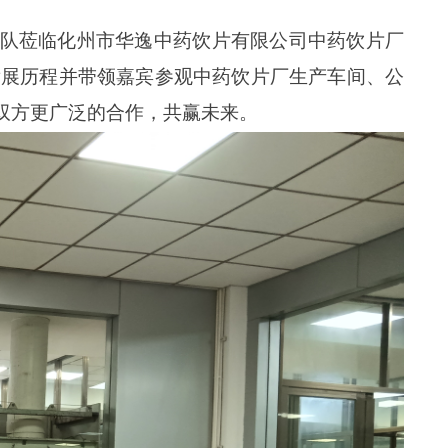
团队莅临化州市华逸中药饮片有限公司中药饮片厂
发展历程并带领嘉宾参观中药饮片厂生产车间、公
双方更广泛的合作，共赢未来。