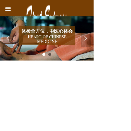
首页
끀
中医院简介
体检全方位，中医心体会
医疗业务
HEART OF CHINESE
넳
넲
MEDICINE
健康教育
联系我们